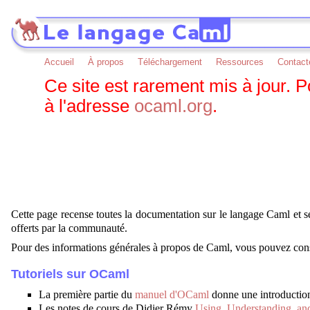
Accueil
À propos
Téléchargement
Ressources
Contact
Ce site est rarement mis à jour. 
à l'adresse
ocaml.org
.
Cette page recense toutes la documentation sur le langage Caml et s
offerts par la communauté.
Pour des informations générales à propos de Caml, vous pouvez cons
Tutoriels sur OCaml
La première partie du
manuel d'OCaml
donne une introduction
Les notes de cours de Didier Rémy
Using, Understanding, a