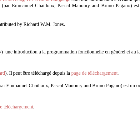
l
(par Emmanuel Chailloux, Pascal Manoury and Bruno Pagano) est u
ntributed by Richard W.M. Jones.
 une introduction à la programmation fonctionnelle en générel et au la
ard
). Il peut être téléchargé depuis la
page de téléchargement
.
par Emmanuel Chailloux, Pascal Manoury and Bruno Pagano) est un ouv
e téléchargement
.